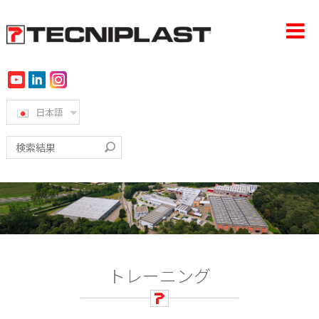
日本語
ホーム
会社概要
製品
導入事例
360°サポート
トレーニング
サステナビリティ
ニュース＆イベント