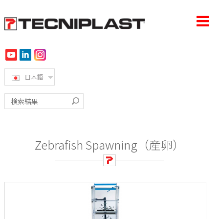
日本語
ホーム
会社概要
製品
Zebrafish Spawning（産卵）
導入事例
360°サポート
サステナビリティ
ニュース＆イベント