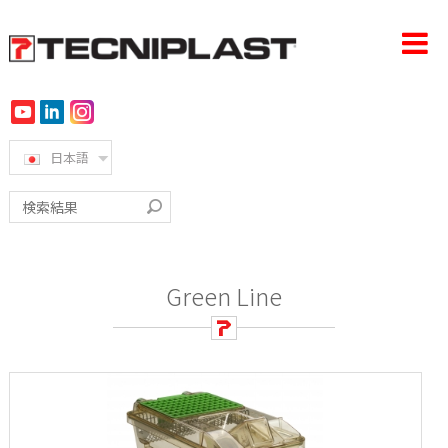
日本語
ホーム
会社概要
製品
Green Line
導入事例
360°サポート
サステナビリティ
ニュース＆イベント