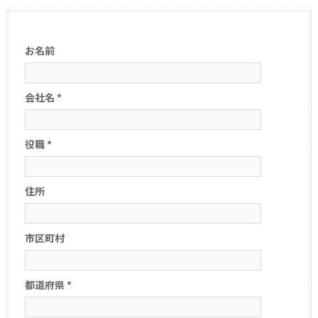
お問い合わせ
お名前
会社名 *
役職 *
住所
市区町村
都道府県 *