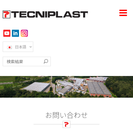
日本語
ホーム
会社概要
製品
導入事例
360°サポート
お問い合わせ
サステナビリティ
ニュース＆イベント