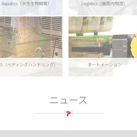
Aquatics（水生生物飼育）
Logistics（施設内物流）
HS（ベディングハンドリング）
オートメーション
ニュース