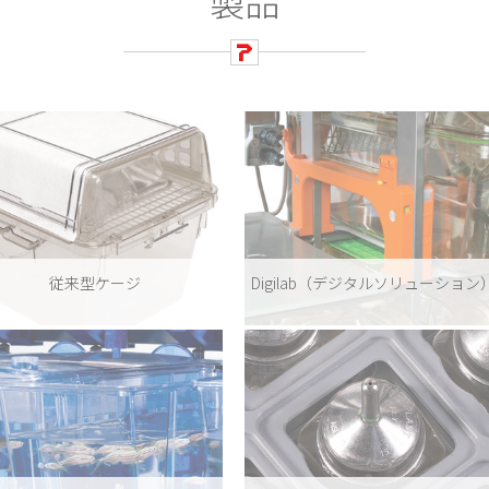
製品
従来型ケージ
Digilab（デジタルソリューション