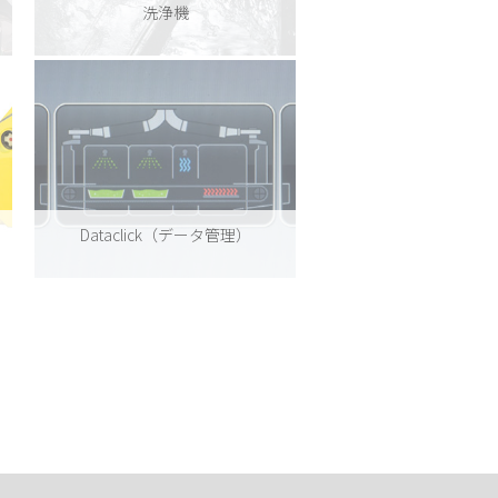
洗浄機
Dataclick（データ管理）