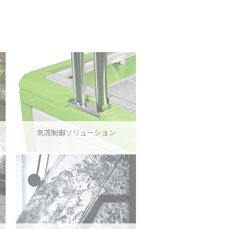
）
気流制御ソリューション