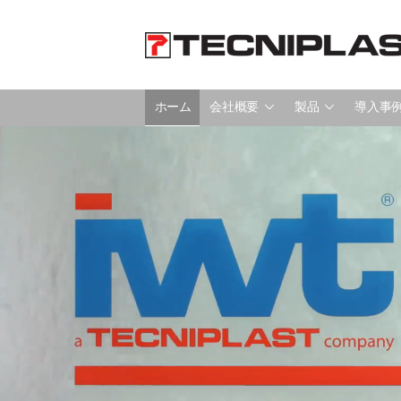
ホーム
会社概要
製品
導入事
ホーム
会社概要
製品
導入事例
360°サポート
サステナビリティ
ニュース＆イベント