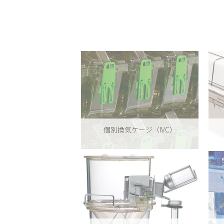
個別換気ケージ（IVC）