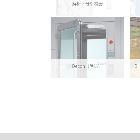
解析・分析機器
Decon（除染）
B