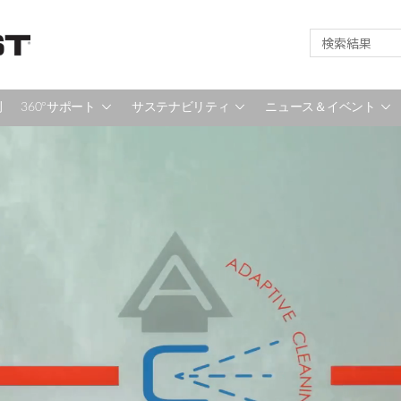
例
360°サポート
サステナビリティ
ニュース＆イベント