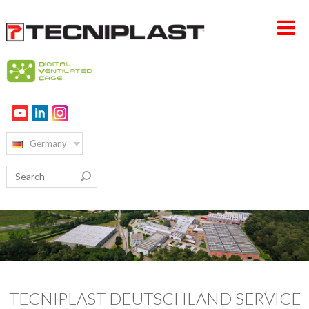
HOME PAGE
UNTERNEHMEN
Germany
PRODUKTE
VERTRIEB & SERVICE
NACHHALTIGKEIT
KARRIERE
KONTAKT
TECNIPLAST DEUTSCHLAND SERVICE