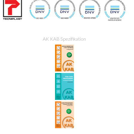
AK KAB Spezifikation