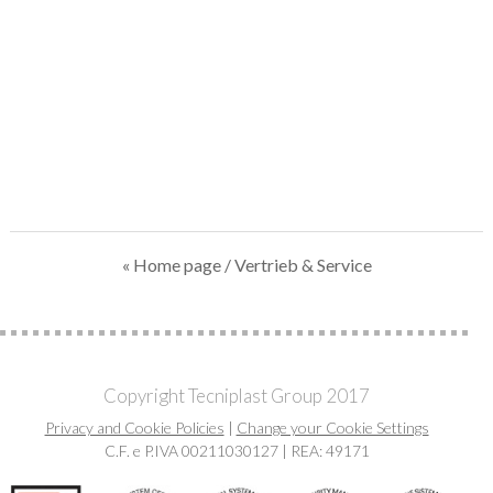
« Home page
/ Vertrieb & Service
Copyright Tecniplast Group 2017
Privacy and Cookie Policies
|
Change your Cookie Settings
C.F. e P.IVA 00211030127 | REA: 49171