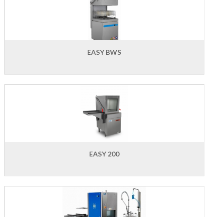
EASY BWS
EASY 200