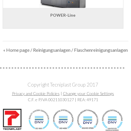
POWER-Line
« Home page
/
Reinigungsanlagen
/ Flaschenreinigungsanlagen
Copyright Tecniplast Group 2017
Privacy and Cookie Policies
|
Change your Cookie Settings
C.F. e P.IVA 00211030127 | REA: 49171