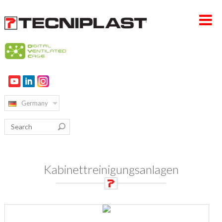
HOME PAGE
UNTERNEHMEN
Germany
PRODUKTE
VERTRIEB & SERVICE
NACHHALTIGKEIT
Kabinettreinigungsanlagen
KARRIERE
KONTAKT