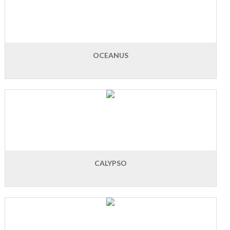
OCEANUS
CALYPSO