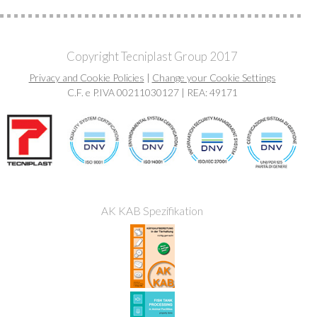
Copyright Tecniplast Group 2017
Privacy and Cookie Policies
|
Change your Cookie Settings
C.F. e P.IVA 00211030127 | REA: 49171
AK KAB Spezifikation