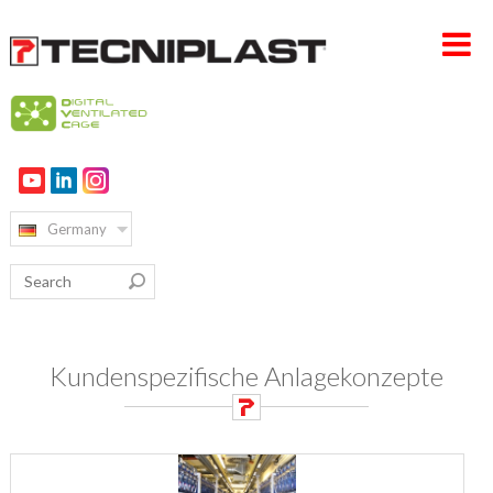
HOME PAGE
UNTERNEHMEN
Germany
PRODUKTE
VERTRIEB & SERVICE
NACHHALTIGKEIT
Kundenspezifische Anlagekonzepte
KARRIERE
KONTAKT