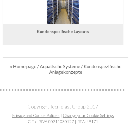
Kundenspezifische Layouts
« Home page
/
Aquatische Systeme
/ Kundenspezifische
Anlagekonzepte
Copyright Tecniplast Group 2017
Privacy and Cookie Policies
|
Change your Cookie Settings
C.F. e P.IVA 00211030127 | REA: 49171