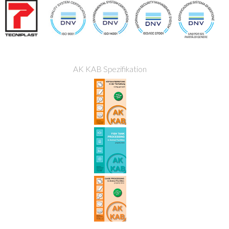
AK KAB Spezifikation