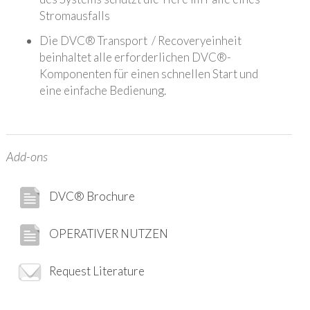
Stromausfalls
Die DVC® Transport / Recoveryeinheit
beinhaltet alle erforderlichen DVC®-
Komponenten für einen schnellen Start und
eine einfache Bedienung.
Add-ons
DVC® Brochure
OPERATIVER NUTZEN
Request Literature