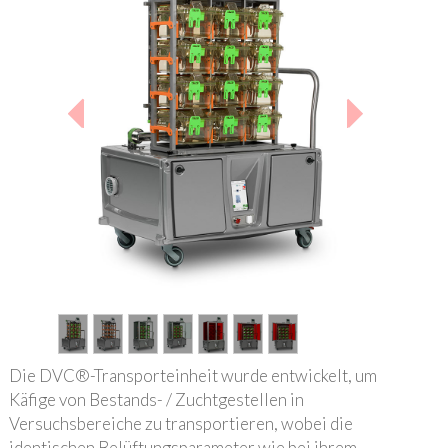
1
/
7
Die DVC®-Transporteinheit wurde entwickelt, um
Käfige von Bestands- / Zuchtgestellen in
Versuchsbereiche zu transportieren, wobei die
identischen Belüftungsparameter wie bei ihrem