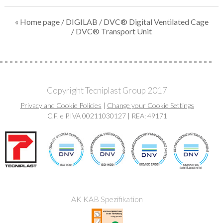
« Home page
/
DIGILAB
/
DVC® Digital Ventilated Cage
/ DVC® Transport Unit
Copyright Tecniplast Group 2017
Privacy and Cookie Policies
|
Change your Cookie Settings
C.F. e P.IVA 00211030127 | REA: 49171
AK KAB Spezifikation