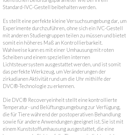
Standard-IVC-Gestell beibehalten werden.
Es stellt eine perfekte kleine Versuchsumgebung dar, um
Experimente durchzuführen, ohne sich ein IVC-Gestell
mit anderen Studiengruppen teilen zu müssen und bietet
somit ein höheres Maß an Kontrollierbarkeit.
Wahlweise kann es mit einer Umhausung mit roten
Scheiben und einem speziellen internen
Lichtsteuersystem ausgestattet werden, und ist somit
das perfekte Werkzeug, um Veränderungen der
zirkadianen Aktivität rund um die Uhr mithilfe der
DVC®-Technologie zu erkennen.
Die DVC® Recoveryeinheit stellt eine kontrollierte
Temperatur- und Belüftungsumgebung zur Verfügung,
die für Tiere während der postoperativen Behandlung
sowie für andere Anwendungen geeignet ist. Sie ist mit
einem Kunststoffumhausung ausgestattet, die eine