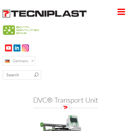
HOME PAGE
UNTERNEHMEN
Germany
PRODUKTE
VERTRIEB & SERVICE
NACHHALTIGKEIT
DVC® Transport Unit
KARRIERE
KONTAKT