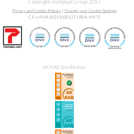
Copyright Tecniplast Group 2017
Privacy and Cookie Policies
|
Change your Cookie Settings
C.F. e P.IVA 00211030127 | REA: 49171
AK KAB Spezifikation