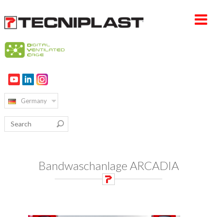
HOME PAGE
UNTERNEHMEN
Germany
PRODUKTE
VERTRIEB & SERVICE
NACHHALTIGKEIT
Bandwaschanlage ARCADIA
KARRIERE
KONTAKT