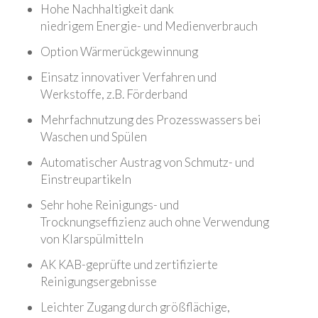
Hohe Nachhaltigkeit dank
niedrigem Energie- und Medienverbrauch
Option Wärmerückgewinnung
Einsatz innovativer Verfahren und
Werkstoffe, z.B. Förderband
Mehrfachnutzung des Prozesswassers bei
Waschen und Spülen
Automatischer Austrag von Schmutz- und
Einstreupartikeln
Sehr hohe Reinigungs- und
Trocknungseffizienz auch ohne Verwendung
von Klarspülmitteln
AK KAB-geprüfte und zertifizierte
Reinigungsergebnisse
Leichter Zugang durch größflächige,