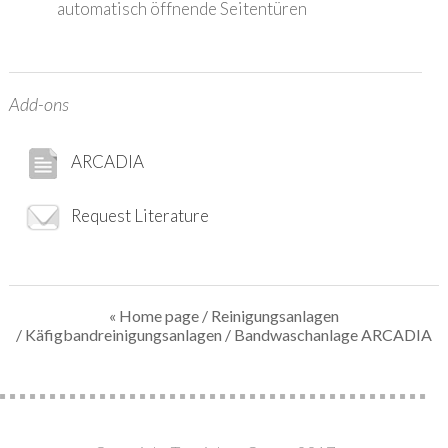
automatisch öffnende Seitentüren
Add-ons
ARCADIA
Request Literature
« Home page
/
Reinigungsanlagen
/
Käfigbandreinigungsanlagen
/ Bandwaschanlage ARCADIA