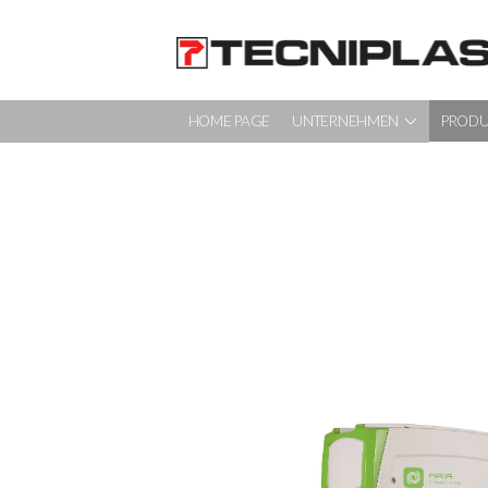
HOME PAGE
UNTERNEHMEN
PROD
HOME PAGE
UNTERNEHMEN
PRODUKTE
VERTRIEB & SERVICE
NACHHALTIGKEIT
KARRIERE
KONTAKT