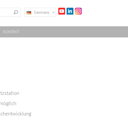
Germany
KONTAKT
tzstation
 möglich
schentwicklung