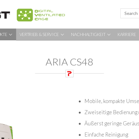
UKTE
VERTRIEB & SERVICE
NACHHALTIGKEIT
KARRIERE
ARIA CS48
Mobile, kompakte Umse
Zweiseitige Bedienung
Äußerst geringe Geräu
Einfache Reinigung