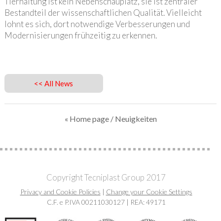
Tierhaltung ist kein Nebenschauplatz, sie ist zentraler
Bestandteil der wissenschaftlichen Qualität. Vielleicht
lohnt es sich, dort notwendige Verbesserungen und
Modernisierungen frühzeitig zu erkennen.
<< All News
« Home page
/ Neuigkeiten
Copyright Tecniplast Group 2017
Privacy and Cookie Policies
|
Change your Cookie Settings
C.F. e P.IVA 00211030127 | REA: 49171