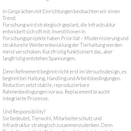
In Gesprächen mit Einrichtungen beobachten wir einen
Trend:
Forschung wird strategisch geplant, die Infrastruktur
entwickelt sich oft mit. Investitionen in
Forschungsprojekte haben Priorität – Modernisierung und
strukturelle Weiterentwicklung der Tierhaltung werden
meist verschoben. Kurzfristig funktioniert das, aber
langfristig entstehen Spannungen.
Denn Refinement beginnt nicht erst im Versuchsdesign, es
beginnt bei Haltung, Handling und Arbeitsbedingungen.
Reduction setzt stabile, reproduzierbare
Rahmenbedingungen voraus. Replacement braucht
integrierte Prozesse.
Und Responsibility?
Sie bedeutet, Tierwohl, Mitarbeiterschutz und
Infrastruktur strategisch zusammenzudenken. Denn