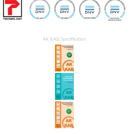
AK KAB Spezifikation