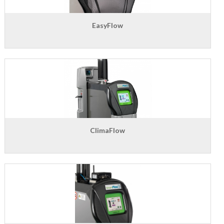
EasyFlow
ClimaFlow