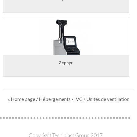
Zephyr
« Home page
/
Hébergements - IVC
/ Unités de ventilation
Copyright Tecniplast Group 2017