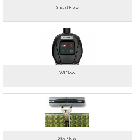
SmartFlow
WiFlow
Sky Flow