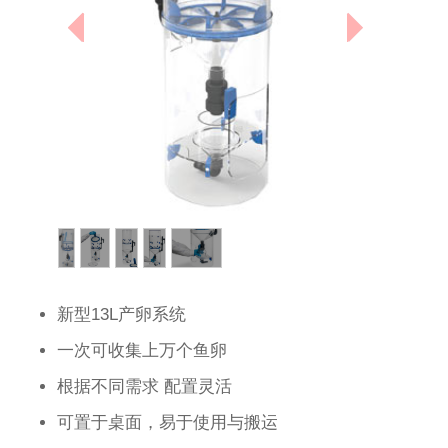
联系我们
1
/
5
新型13L产卵系统
一次可收集上万个鱼卵
根据不同需求 配置灵活
可置于桌面，易于使用与搬运