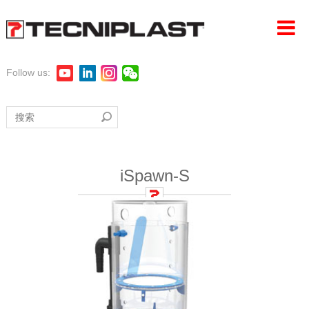
Follow us:
首页
公司
产品
iSpawn-S
LAS探索
360°支持
可持续性发展
活动新闻