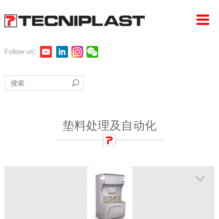
Follow us:
首页
公司
产品
垫料处理及自动化
LAS探索
360°支持
可持续性发展
活动新闻