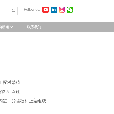
Follow us:
动新闻
联系我们
组配对繁殖
3.5L鱼缸
内缸、分隔板和上盖组成