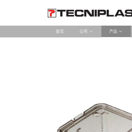
首页
公司
产品
首页
公司
产品
LAS探索
360°支持
可持续性发展
活动新闻